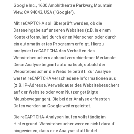
Google Inc., 1600 Amphitheatre Parkway, Mountain
View, CA 94043, USA (“Google”).
Mit reCAPTCHA soll überprüft werden, ob die
Dateneingabe auf unseren Websites (z.B. in einem
Kontaktformular) durch einen Menschen oder durch
ein automatisiertes Programm erfolgt. Hierzu
analysiert reCAPTCHA das Verhalten des
Websitebesuchers anhand verschiedener Merkmale.
Diese Analyse beginnt automatisch, sobald der
Websitebesucher die Website betritt. Zur Analyse
wertet reCAPTCHA verschiedene Informationen aus
(z.B. IP-Adresse, Verweildauer des Websitebesuchers
auf der Website oder vom Nutzer getätigte
Mausbewegungen). Die bei der Analyse erfassten
Daten werden an Google weitergeleitet.
Die reCAPTCHA-Analysen laufen vollständig im
Hintergrund. Websitebesucher werden nicht darauf
hingewiesen, dass eine Analyse stattfindet.