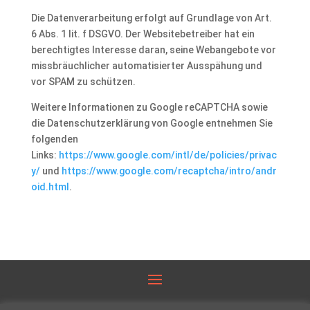
Die Datenverarbeitung erfolgt auf Grundlage von Art.
6 Abs. 1 lit. f DSGVO. Der Websitebetreiber hat ein
berechtigtes Interesse daran, seine Webangebote vor
missbräuchlicher automatisierter Ausspähung und
vor SPAM zu schützen.
Weitere Informationen zu Google reCAPTCHA sowie
die Datenschutzerklärung von Google entnehmen Sie
folgenden
Links:
https://www.google.com/intl/de/policies/privac
y/
und
https://www.google.com/recaptcha/intro/andr
oid.html
.