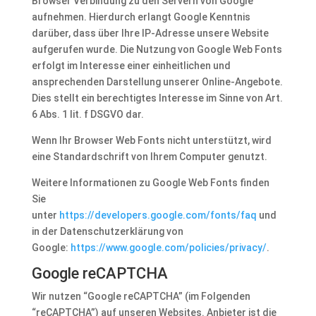
Browser Verbindung zu den Servern von Google
aufnehmen. Hierdurch erlangt Google Kenntnis
darüber, dass über Ihre IP-Adresse unsere Website
aufgerufen wurde. Die Nutzung von Google Web Fonts
erfolgt im Interesse einer einheitlichen und
ansprechenden Darstellung unserer Online-Angebote.
Dies stellt ein berechtigtes Interesse im Sinne von Art.
6 Abs. 1 lit. f DSGVO dar.
Wenn Ihr Browser Web Fonts nicht unterstützt, wird
eine Standardschrift von Ihrem Computer genutzt.
Weitere Informationen zu Google Web Fonts finden
Sie
unter
https://developers.google.com/fonts/faq
und
in der Datenschutzerklärung von
Google:
https://www.google.com/policies/privacy/
.
Google reCAPTCHA
Wir nutzen “Google reCAPTCHA” (im Folgenden
“reCAPTCHA”) auf unseren Websites. Anbieter ist die