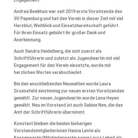
Andrea Beekhuis war seit 2019 erste Vorsitzende des
SV Papenburg und hat den Verein in dieser Zeit mit viel
Herzblut, Weitblick und Einsatzbereitschaft geführt.
Für ihren Einsatz gebührt ihr großer Dank und
Anerkennung.
Auch Sandra Heidelberg, die sich zuerst als
Schriftführerin und zuletzt als Jugendwartin mit viel
Engagement für den Verein einsetzte, wurde mit
herzlichen Worten verabschiedet.
Bei den anschließenden Neuwahlen wurde Laura
Groenefeld einstimmig zur neuen ersten Vorsitzenden
gewählt. Zur neuen Jugendwartin wurde Lena Heyen
gewählt. Neu im Vorstand ist auch Sabine Nee, die das
Amt der Schriftführerin übernimmt.
Konstant bleiben die beiden bisherigen
Vorstandsmitgliederinnen Hanna Lente als
Kassenwartin/Mitgliederwartin sowie Laura Lebed als