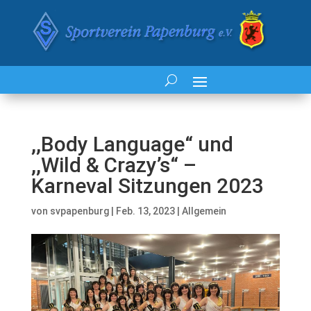
,,Body Language“ und
,,Wild & Crazy’s“ –
Karneval Sitzungen 2023
von
svpapenburg
|
Feb. 13, 2023
|
Allgemein