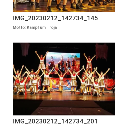
IMG_20230212_142734_145
Motto: Kampf um Troja
IMG_20230212_142734_201