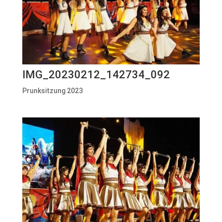
IMG_20230212_142734_092
Prunksitzung 2023